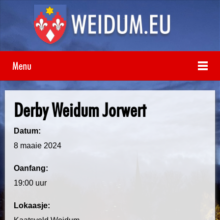
Menu
Derby Weidum Jorwert
Datum:
8 maaie 2024
Oanfang:
19:00 uur
Lokaasje: