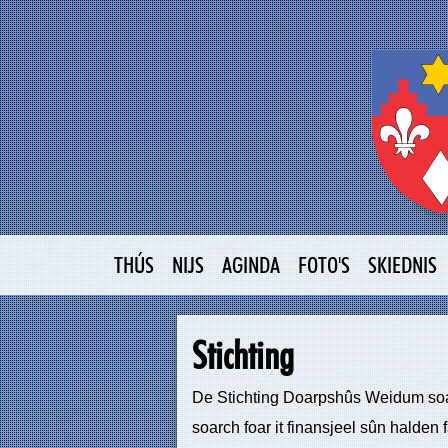
THÚS
NIJS
AGINDA
FOTO'S
SKIEDNIS
Stichting
De Stichting Doarpshûs Weidum soarge
soarch foar it finansjeel sûn halden f