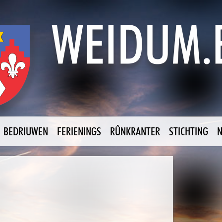
BEDRIUWEN
FERIENINGS
RÛNKRANTER
STICHTING