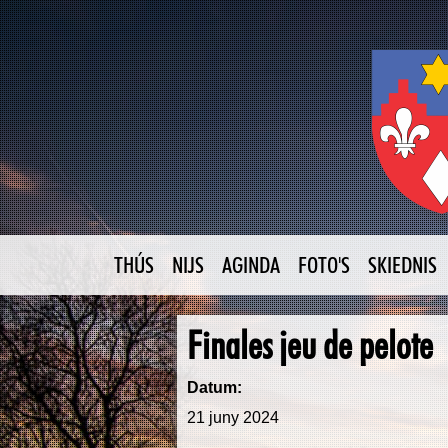
THÚS
NIJS
AGINDA
FOTO'S
SKIEDNIS
Finales jeu de pelote
Datum:
21 juny 2024