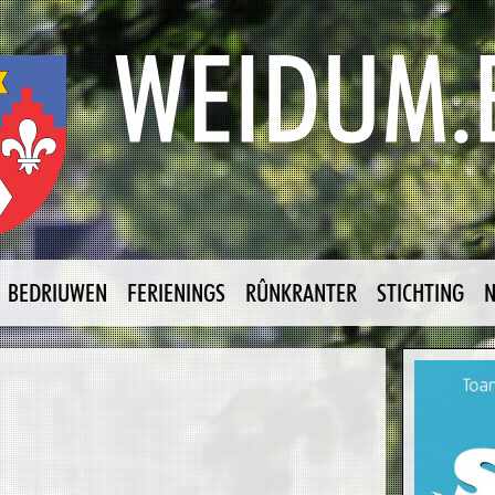
BEDRIUWEN
FERIENINGS
RÛNKRANTER
STICHTING