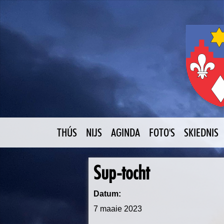
THÚS
NIJS
AGINDA
FOTO'S
SKIEDNIS
Sup-tocht
Datum:
7 maaie 2023