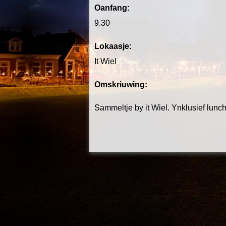
Oanfang:
9.30
Lokaasje:
It Wiel
Omskriuwing:
Sammeltje by it Wiel. Ynklusief lunc