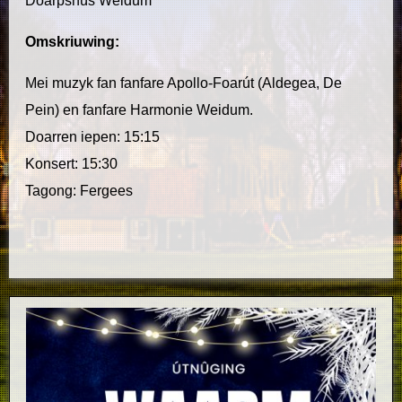
Doarpshûs Weidum
Omskriuwing:
Mei muzyk fan fanfare Apollo-Foarút (Aldegea, De
Pein) en fanfare Harmonie Weidum.
Doarren iepen: 15:15
Konsert: 15:30
Tagong: Fergees