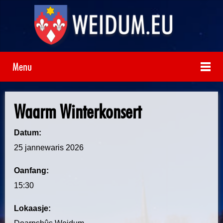
Menu
Waarm Winterkonsert
Datum:
25 jannewaris 2026
Oanfang:
15:30
Lokaasje: