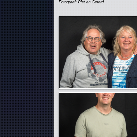
Fotograaf: Piet en Gerard