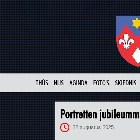
THÚS
NIJS
AGINDA
FOTO'S
SKIEDNIS
Portretten jubileumm
22 augustus 2025