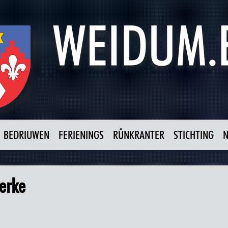
BEDRIUWEN
FERIENINGS
RÛNKRANTER
STICHTING
erke