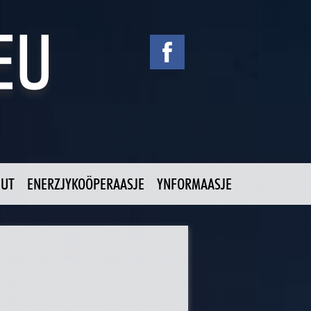
NUT
ENERZJYKOÖPERAASJE
YNFORMAASJE