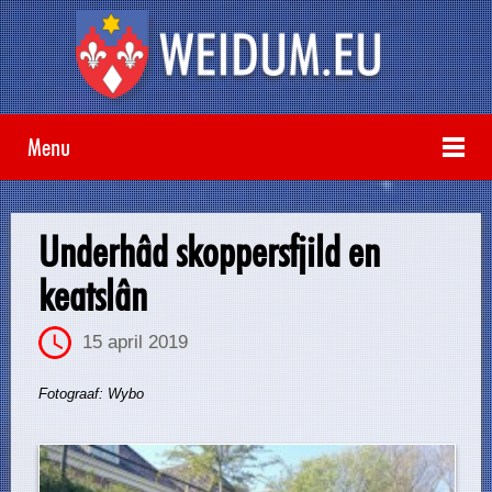
Menu
Underhâd skoppersfjild en
keatslân
15 april 2019
Fotograaf: Wybo