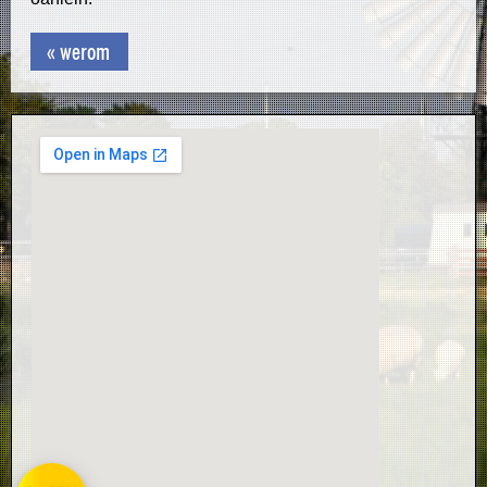
« werom