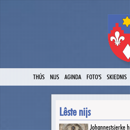
THÚS
NIJS
AGINDA
FOTO'S
SKIEDNIS
Lêste nijs
Johannestsjerke ha