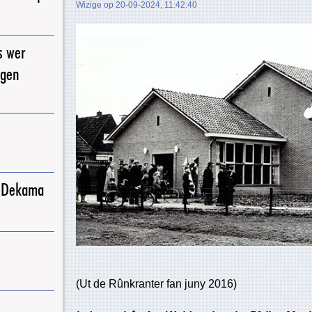
Wizige op 20-09-2024, 11:42:40
s wer
igen
j Dekama
(Ut de Rûnkranter fan juny 2016)