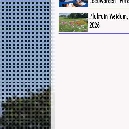
Leeuwarden: Eur
Pluktuin Weidum,
2026