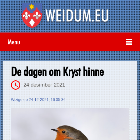
Menu
De dagen om Kryst hinne
24 desimber 2021
Wizige op 24-12-2021, 16:35:36