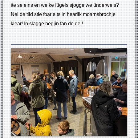
ite se eins en welke fûgels sjogge we ûnderweis?
Nei de tiid stie foar elts in hearlik moarnsbrochje
klear! In slagge begjin fan de dei!