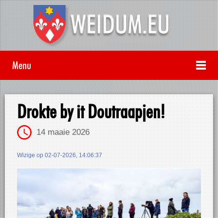
Menu
Drokte by it Doutraapjen!
14 maaie 2026
Wizige op 02-07-2026, 14:06:37