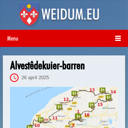
Menu
Alvestêdekuier-barren
26 april 2025