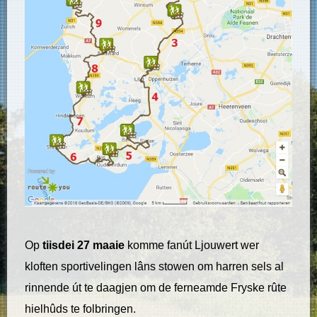
Op
tiisdei 27 maaie
komme fanút Ljouwert wer
kloften sportivelingen lâns stowen om harren sels al
rinnende út te daagjen om de ferneamde Fryske rûte
hielhûds te folbringen.