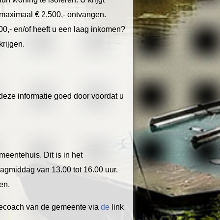
maximaal € 2.500,- ontvangen.
,- en/of heeft u een laag inkomen?
krijgen.
 deze informatie goed door voordat u
eentehuis. Dit is in het
agmiddag van 13.00 tot 16.00 uur.
en.
iecoach van de gemeente via
de
link