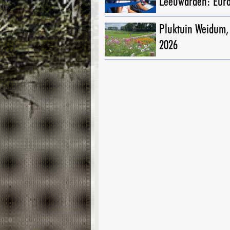
Leeuwarden: Eur
Pluktuin Weidum,
2026