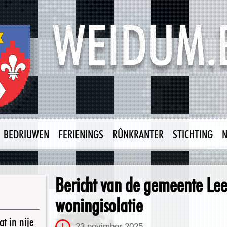
BEDRIUWEN
FERIENINGS
RÛNKRANTER
STICHTING
Bericht van de gemeente Le
woningisolatie
t in nije
23 novimber 2025