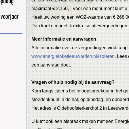
opadag
maximaal € 2.150,-. Voor een monument kunt u 
 voorjaar
Heeft uw woning een WOZ-waarde van € 268.000
Dan kunt u mogelijk extra isolatievergoedingen 
Meer informatie en aanvragen
Alle informatie over de vergoedingen vindt u op
www.energieloketleeuwarden.nl/isoleren
. Lees
een aanvraag doet.
Vragen of hulp nodig bij de aanvraag?
Kom langs tijdens het inloopspreekuur in het gem
Meedenkpunt in de hal, op dinsdag- en donderd
Het adres is Oldehoofsterkerkhof 2 in Leeuward
U kunt ook een afspraak maken met een Energ