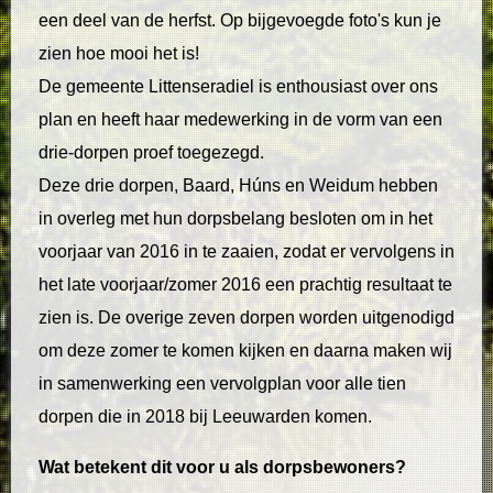
een deel van de herfst. Op bijgevoegde foto's kun je
zien hoe mooi het is!
De gemeente Littenseradiel is enthousiast over ons
plan en heeft haar medewerking in de vorm van een
drie-dorpen proef toegezegd.
Deze drie dorpen, Baard, Húns en Weidum hebben
in overleg met hun dorpsbelang besloten om in het
voorjaar van 2016 in te zaaien, zodat er vervolgens in
het late voorjaar/zomer 2016 een prachtig resultaat te
zien is. De overige zeven dorpen worden uitgenodigd
om deze zomer te komen kijken en daarna maken wij
in samenwerking een vervolgplan voor alle tien
dorpen die in 2018 bij Leeuwarden komen.
Wat betekent dit voor u als dorpsbewoners?