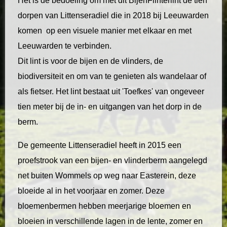
Het is de bedoeling om met dit BijenFlinterlint de tien
dorpen van Littenseradiel die in 2018 bij Leeuwarden
komen op een visuele manier met elkaar en met
Leeuwarden te verbinden.
Dit lint is voor de bijen en de vlinders, de
biodiversiteit en om van te genieten als wandelaar of
als fietser. Het lint bestaat uit 'Toefkes' van ongeveer
tien meter bij de in- en uitgangen van het dorp in de
berm.
De gemeente Littenseradiel heeft in 2015 een
proefstrook van een bijen- en vlinderberm aangelegd
net buiten Wommels op weg naar Easterein, deze
bloeide al in het voorjaar en zomer. Deze
bloemenbermen hebben meerjarige bloemen en
bloeien in verschillende lagen in de lente, zomer en