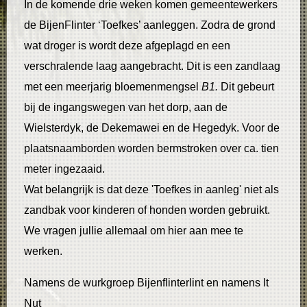
In de komende drie weken komen gemeentewerkers
de BijenFlinter ‘Toefkes’ aanleggen. Zodra de grond
wat droger is wordt deze afgeplagd en een
verschralende laag aangebracht. Dit is een zandlaag
met een meerjarig bloemenmengsel
B1.
Dit gebeurt
bij de ingangswegen van het dorp, aan de
Wielsterdyk, de Dekemawei en de Hegedyk. Voor de
plaatsnaamborden worden bermstroken over ca. tien
meter ingezaaid.
Wat belangrijk is dat deze 'Toefkes in aanleg' niet als
zandbak voor kinderen of honden worden gebruikt.
We vragen jullie allemaal om hier aan mee te
werken.
Namens de wurkgroep Bijenflinterlint en namens It
Nut