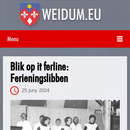
Menu
Blik op it ferline:
Ferieningslibben
25 juny 2024