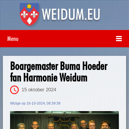
Menu
Boargemaster Buma Hoeder
fan Harmonie Weidum
15 oktober 2024
Wizige op 16-10-2024, 08:39:39