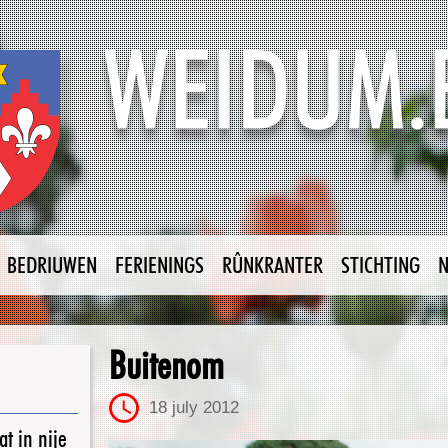
BEDRIUWEN
FERIENINGS
RÛNKRANTER
STICHTING
Buitenom
18 july 2012
t in nije