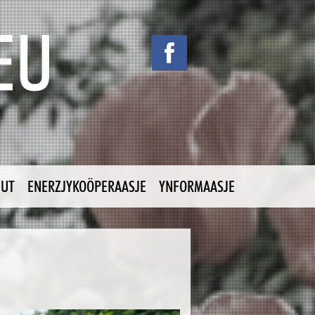
NUT
ENERZJYKOÖPERAASJE
YNFORMAASJE