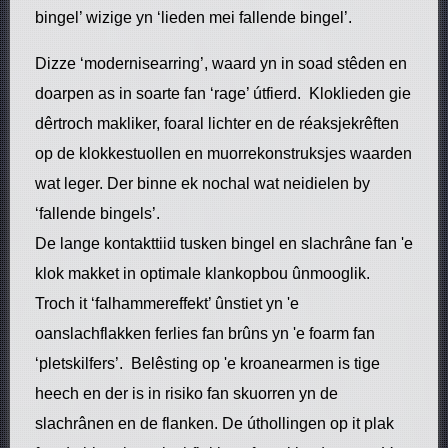
bingel’ wizige yn ‘lieden mei fallende bingel’.
Dizze ‘modernisearring’, waard yn in soad stêden en
doarpen as in soarte fan ‘rage’ útfierd. Kloklieden gie
dêrtroch makliker, foaral lichter en de réaksjekrêften
op de klokkestuollen en muorrekonstruksjes waarden
wat leger. Der binne ek nochal wat neidielen by
‘fallende bingels’.
De lange kontakttiid tusken bingel en slachrâne fan 'e
klok makket in optimale klankopbou ûnmooglik.
Troch it ‘falhammereffekt’ ûnstiet yn 'e
oanslachflakken ferlies fan brûns yn 'e foarm fan
‘pletskilfers’. Belêsting op 'e kroanearmen is tige
heech en der is in risiko fan skuorren yn de
slachrânen en de flanken. De úthollingen op it plak