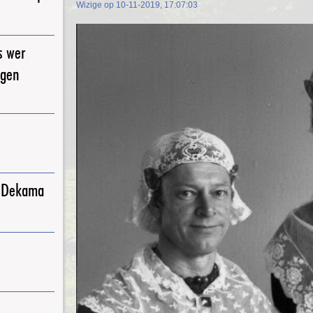
Wizige op 10-11-2019, 17:07:03
s wer
igen
j Dekama