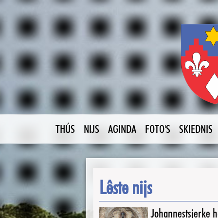
THÚS
NIJS
AGINDA
FOTO'S
SKIEDNIS
Lêste nijs
Johannestsjerke ha