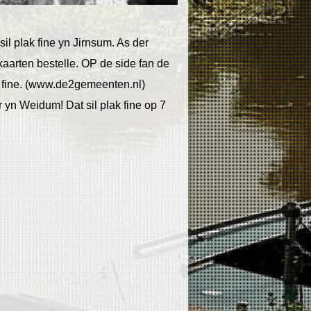
sil plak fine yn Jirnsum. As der
kaarten bestelle. OP de side fan de
r fine. (www.de2gemeenten.nl)
 yn Weidum! Dat sil plak fine op 7