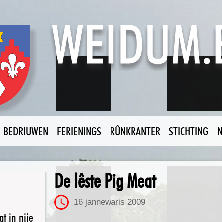
BEDRIUWEN
FERIENINGS
RÛNKRANTER
STICHTING
De lêste Pig Meat
16 jannewaris 2009
t in nije