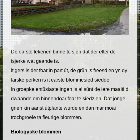
De earste tekenen binne te sjen dat der efter de
tsjerke wat geande is.
It gers is der foar in part út, de grûn is freesd en yn dy
farske perken is it earste blommesied siedde.
In groepke entûsiastelingen is al sûnt de iere maaitiid
dwaande om binnendoar foar te siedzjen. Dat jonge
grien kin aanst útplante wurde en dan mar moai
trochgroeie ta fleurige blommen.
Biologyske blommen