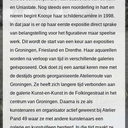
en Uniastate. Nog steeds een noorderling in hart en
nieren begint Koosje haar schilderscarrière in 1998.
In dat jaar is er op haar eerste expositie direct sprake
van belangstelling voor het figuratieve maar speelse
werk. Dit wordt de start van een keur aan exposities
in Groningen, Friesland en Drenthe. Haar aquarellen
worden na verloop van tijd in verschillende galeries
geëxposeerd. Ook doet zij een aantal keren mee met
de destijds groots georganiseerde Atelierroute van
Groningen. Ze heeft zich langere tijd verbonden aan
de galerie Kunst-en-Kunst in de Folkingestraat in het
centrum van Groningen. Daarna is ze als
kunstenares en organisator actief geweest bij Atelier
Pand 49 waar ze met andere kunstenaars een
galerie en kunstuitleen bestierd. In die tijd maakt ze