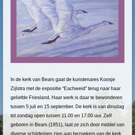
In de kerk van Bears gaat de kunstenares Koosje
Zijlstra met de expositie “Eachweid” terug naar haar
geliefde Friesland. Haar werk is daar te bewonderen
tussen 5 juli en 15 september. De kerk is van dinsdag
tot zondag open tussen 11.00 en 17.00 uur. Zelf
geboren in Bears (1951), laat ze zich door middel van
diverse schilderijen zien aan bezoekers van de kerk