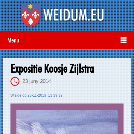
Menu
Expositie Koosje Zijlstra
23 juny 2014
Wizige op 28-11-2019, 13:39:39