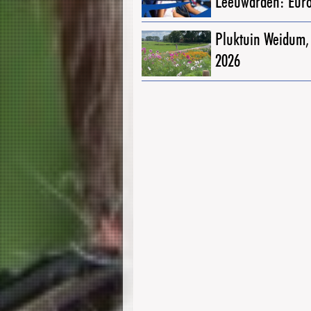
Leeuwarden: Eur
Pluktuin Weidum,
2026