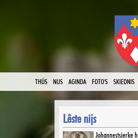
THÚS
NIJS
AGINDA
FOTO'S
SKIEDNIS
Lêste nijs
Johannestsjerke ha