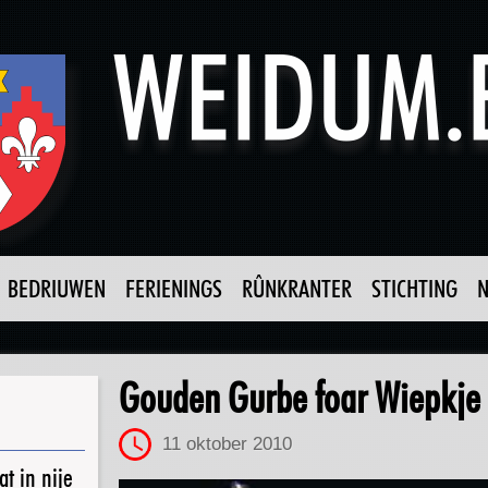
BEDRIUWEN
FERIENINGS
RÛNKRANTER
STICHTING
Gouden Gurbe foar Wiepkje
11 oktober 2010
t in nije