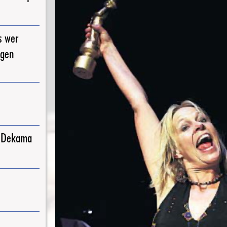
s wer
igen
j Dekama