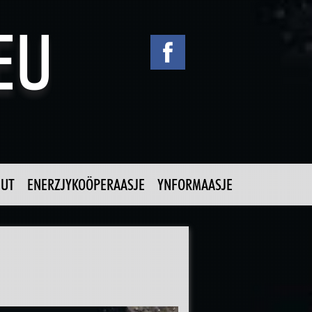
NUT
ENERZJYKOÖPERAASJE
YNFORMAASJE