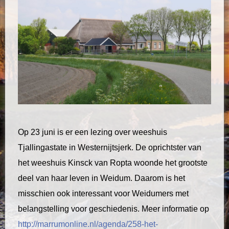
Op 23 juni is er een lezing over weeshuis
Tjallingastate in Westernijtsjerk. De oprichtster van
het weeshuis Kinsck van Ropta woonde het grootste
deel van haar leven in Weidum. Daarom is het
misschien ook interessant voor Weidumers met
belangstelling voor geschiedenis. Meer informatie op
http://marrumonline.nl/agenda/258-het-