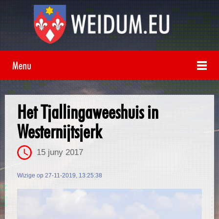
Menu
Het Tjallingaweeshuis in
Westernijtsjerk
15 juny 2017
Wizige op 27-11-2019, 13:25:38