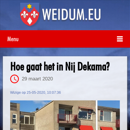
Menu
Hoe gaat het in Nij Dekama?
29 maart 2020
Wizige op 25-05-2020, 10:07:36