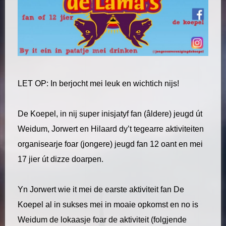
LET OP: In berjocht mei leuk en wichtich nijs!
De Koepel, in nij super inisjatyf fan (âldere) jeugd út
Weidum, Jorwert en Hilaard dy’t tegearre aktiviteiten
organisearje foar (jongere) jeugd fan 12 oant en mei
17 jier út dizze doarpen.
Yn Jorwert wie it mei de earste aktiviteit fan De
Koepel al in sukses mei in moaie opkomst en no is
Weidum de lokaasje foar de aktiviteit (folgjende