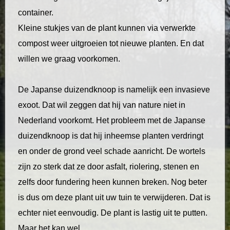
container.
Kleine stukjes van de plant kunnen via verwerkte
compost
weer uitgroeien tot nieuwe planten. En dat
willen we graag voorkomen.
De Japanse duizendknoop is namelijk een invasieve
exoot. Dat wil zeggen dat hij van nature niet in
Nederland voorkomt. Het probleem met de Japanse
duizendknoop is dat hij inheemse planten verdringt
en onder de grond veel schade aanricht. De wortels
zijn zo sterk dat ze door asfalt, riolering, stenen en
zelfs door fundering heen kunnen breken. Nog beter
is dus om deze plant uit uw tuin te verwijderen. Dat is
echter niet eenvoudig. De plant is lastig uit te putten.
Maar het kan wel.