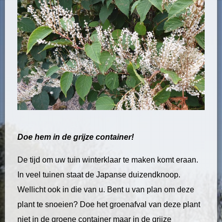
Doe hem in de grijze container!
De tijd om uw tuin winterklaar te maken komt eraan.
In veel tuinen staat de Japanse duizendknoop.
Wellicht ook in die van u. Bent u van plan om deze
plant te snoeien? Doe het groenafval van deze plant
niet in de groene container maar in de grijze