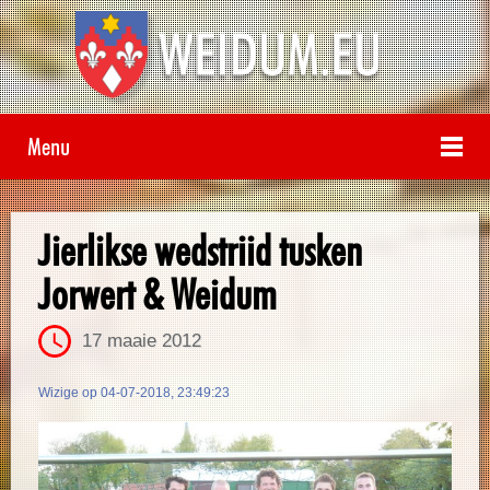
Menu
Jierlikse wedstriid tusken
Jorwert & Weidum
17 maaie 2012
Wizige op 04-07-2018, 23:49:23