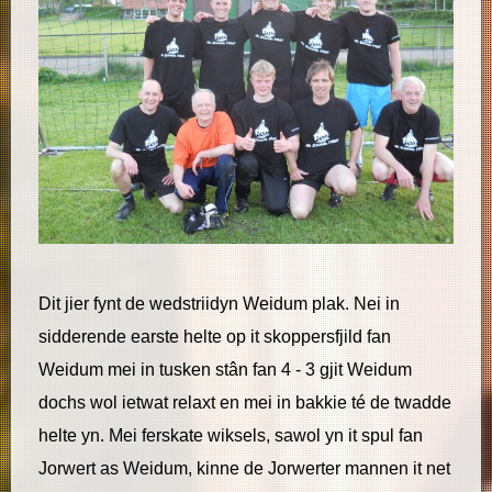
Dit jier fynt de wedstriidyn Weidum plak. Nei in
sidderende earste helte op it skoppersfjild fan
Weidum mei in tusken stân fan 4 - 3 gjit Weidum
dochs wol ietwat relaxt en mei in bakkie té de twadde
helte yn. Mei ferskate wiksels, sawol yn it spul fan
Jorwert as Weidum, kinne de Jorwerter mannen it net