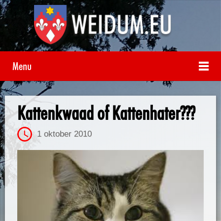
Menu
Kattenkwaad of Kattenhater???
1 oktober 2010