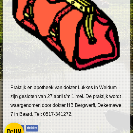
Praktijk en apotheek van dokter Lukkes in Weidum
zijn gesloten van 27 april t/m 1 mei. De praktijk wordt
waargenomen door dokter HB Bergwerff, Dekemawei
7 in Baard. Tel: 0517-341272.
praktijk
dokter
D’UM