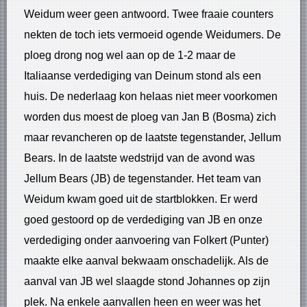
Weidum weer geen antwoord. Twee fraaie counters
nekten de toch iets vermoeid ogende Weidumers. De
ploeg drong nog wel aan op de 1-2 maar de
Italiaanse verdediging van Deinum stond als een
huis. De nederlaag kon helaas niet meer voorkomen
worden dus moest de ploeg van Jan B (Bosma) zich
maar revancheren op de laatste tegenstander, Jellum
Bears. In de laatste wedstrijd van de avond was
Jellum Bears (JB) de tegenstander. Het team van
Weidum kwam goed uit de startblokken. Er werd
goed gestoord op de verdediging van JB en onze
verdediging onder aanvoering van Folkert (Punter)
maakte elke aanval bekwaam onschadelijk. Als de
aanval van JB wel slaagde stond Johannes op zijn
plek. Na enkele aanvallen heen en weer was het