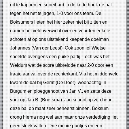
uit te kappen en snoeihard in de korte hoek de bal
tegen het net te jagen, 1-0 voor ons team. De
Boksumers lieten het hier zeker niet bij zitten en
namen het veldoverwicht over en vuurden enkele
schoten af op ons uitstekend keepende doelman
Johannes (Van der Leest). Ook zoonlief Wietse
speelde overigens een puike partij. Toch was het
Weidum wat de score uitbreidde naar 2-0 door een
fraaie aanval over de rechterkant. Via het middenveld
kwam de bal bij Gerrit (De Boer), woonachtig in
Burgum en ploeggenoot van Jan V., en zette deze
voor op Jan B. (Boersma). Jan schoot op zijn beurt
deze bal op maat zeer beheerst binnen. Boksum
drong hierna nog wel aan maar onze verdediging liet
geen steek vallen. Drie mooie puntjes en een