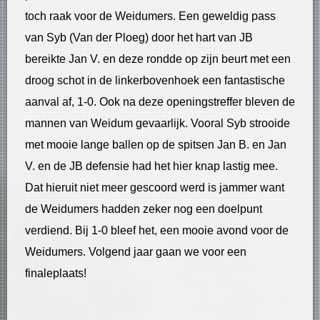
toch raak voor de Weidumers. Een geweldig pass
van Syb (Van der Ploeg) door het hart van JB
bereikte Jan V. en deze rondde op zijn beurt met een
droog schot in de linkerbovenhoek een fantastische
aanval af, 1-0. Ook na deze openingstreffer bleven de
mannen van Weidum gevaarlijk. Vooral Syb strooide
met mooie lange ballen op de spitsen Jan B. en Jan
V. en de JB defensie had het hier knap lastig mee.
Dat hieruit niet meer gescoord werd is jammer want
de Weidumers hadden zeker nog een doelpunt
verdiend. Bij 1-0 bleef het, een mooie avond voor de
Weidumers. Volgend jaar gaan we voor een
finaleplaats!