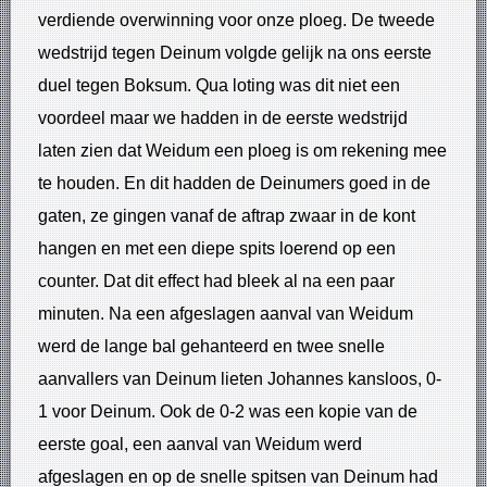
verdiende overwinning voor onze ploeg. De tweede
wedstrijd tegen Deinum volgde gelijk na ons eerste
duel tegen Boksum. Qua loting was dit niet een
voordeel maar we hadden in de eerste wedstrijd
laten zien dat Weidum een ploeg is om rekening mee
te houden. En dit hadden de Deinumers goed in de
gaten, ze gingen vanaf de aftrap zwaar in de kont
hangen en met een diepe spits loerend op een
counter. Dat dit effect had bleek al na een paar
minuten. Na een afgeslagen aanval van Weidum
werd de lange bal gehanteerd en twee snelle
aanvallers van Deinum lieten Johannes kansloos, 0-
1 voor Deinum. Ook de 0-2 was een kopie van de
eerste goal, een aanval van Weidum werd
afgeslagen en op de snelle spitsen van Deinum had