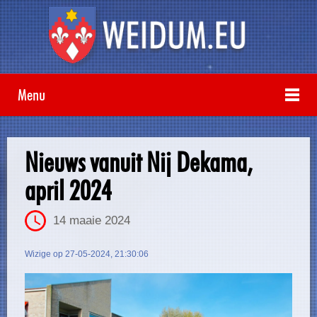
Menu
Nieuws vanuit Nij Dekama,
april 2024
14 maaie 2024
Wizige op 27-05-2024, 21:30:06