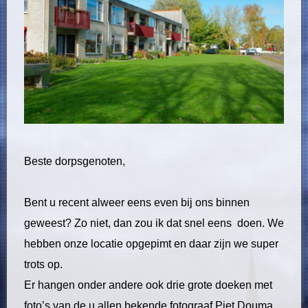
Beste dorpsgenoten,
Bent u recent alweer eens even bij ons binnen
geweest? Zo niet, dan zou ik dat snel eens doen. We
hebben onze locatie opgepimt en daar zijn we super
trots op.
Er hangen onder andere ook drie grote doeken met
foto’s van de u allen bekende fotograaf Piet Douma.