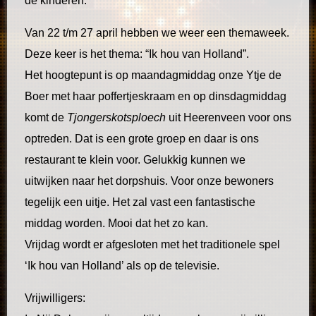
de kinderen.
Van 22 t/m 27 april hebben we weer een themaweek.
Deze keer is het thema: “Ik hou van Holland”.
Het hoogtepunt is op maandagmiddag onze Ytje de
Boer met haar poffertjeskraam en op dinsdagmiddag
komt de
Tjongerskotsploech
uit Heerenveen voor ons
optreden. Dat is een grote groep en daar is ons
restaurant te klein voor. Gelukkig kunnen we
uitwijken naar het dorpshuis. Voor onze bewoners
tegelijk een uitje. Het zal vast een fantastische
middag worden. Mooi dat het zo kan.
Vrijdag wordt er afgesloten met het traditionele spel
‘Ik hou van Holland’ als op de televisie.
Vrijwilligers: