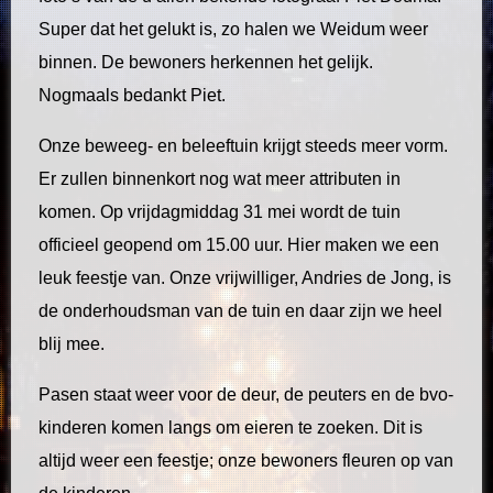
Super dat het gelukt is, zo halen we Weidum weer
binnen. De bewoners herkennen het gelijk.
Nogmaals bedankt Piet.
Onze beweeg- en beleeftuin krijgt steeds meer vorm.
Er zullen binnenkort nog wat meer attributen in
komen. Op vrijdagmiddag 31 mei wordt de tuin
officieel geopend om 15.00 uur. Hier maken we een
leuk feestje van. Onze vrijwilliger, Andries de Jong, is
de onderhoudsman van de tuin en daar zijn we heel
blij mee.
Pasen staat weer voor de deur, de peuters en de bvo-
kinderen komen langs om eieren te zoeken. Dit is
altijd weer een feestje; onze bewoners fleuren op van