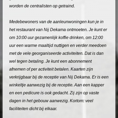
worden de centralisten op getraind.
Medebewoners
van de aanleunwoningen kun je in
het restaurant van Nij Dekama ontmoeten. Je kunt er
om 10:00 uur gezamenlijk koffie drinken, om 12:00
uur een warme maaltijd nuttigen en verder meedoen
met de vele georganiseerde activiteiten. Dat is dan
wel tegen betaling. Je kunt een abonnement
afnemen of per activiteit betalen. Kaarten zijn
verkrijgbaar bij de receptie van Nij Dekama. Er is een
winkeltje aanwezig bij de receptie. Aan een kapper
en een pedicure is ook gedacht. Zij zijn op vaste
dagen in het gebouw aanwezig. Kortom: veel
faciliteiten dicht bij elkaar.