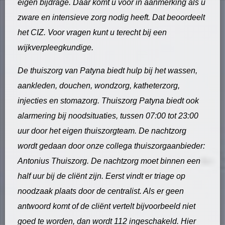
eigen bijdrage. Daar komt u voor in aanmerking als u
zware en intensieve zorg nodig heeft. Dat beoordeelt
het CIZ. Voor vragen kunt u terecht bij een
wijkverpleegkundige.
De thuiszorg van Patyna biedt hulp bij het wassen,
aankleden, douchen, wondzorg, katheterzorg,
injecties en stomazorg. Thuiszorg Patyna biedt ook
alarmering bij noodsituaties, tussen 07:00 tot 23:00
uur door het eigen thuiszorgteam. De nachtzorg
wordt gedaan door onze collega thuiszorgaanbieder:
Antonius Thuiszorg. De nachtzorg moet binnen een
half uur bij de cliënt zijn. Eerst vindt er triage op
noodzaak plaats door de centralist. Als er geen
antwoord komt of de cliënt vertelt bijvoorbeeld niet
goed te worden, dan wordt 112 ingeschakeld. Hier