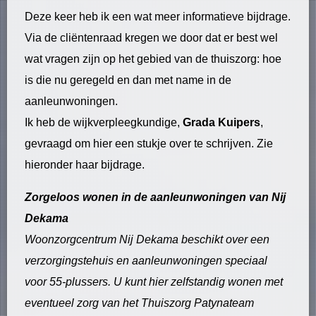
Deze keer heb ik een wat meer informatieve bijdrage.
Via de cliëntenraad kregen we door dat er best wel
wat vragen zijn op het gebied van de thuiszorg: hoe
is die nu geregeld en dan met name in de
aanleunwoningen.
Ik heb de wijkverpleegkundige,
Grada Kuipers
,
gevraagd om hier een stukje over te schrijven. Zie
hieronder haar bijdrage.
Zorgeloos wonen in de aanleunwoningen van Nij
Dekama
Woonzorgcentrum Nij Dekama beschikt over een
verzorgingstehuis en aanleunwoningen speciaal
voor 55-plussers. U kunt hier zelfstandig wonen met
eventueel zorg van het Thuiszorg Patynateam