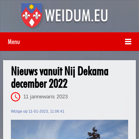
Menu
Nieuws vanuit Nij Dekama
december 2022
11 jannewaris 2023
Wizige op 11-01-2023, 11:06:41