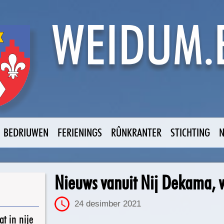
BEDRIUWEN
FERIENINGS
RÛNKRANTER
STICHTING
Nieuws vanuit Nij Dekama, 
24 desimber 2021
t in nije