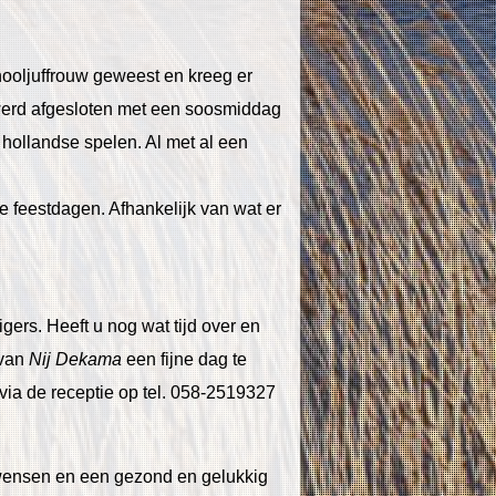
ooljuffrouw geweest en kreeg er
 werd afgesloten met een soosmiddag
hollandse spelen. Al met al een
e feestdagen. Afhankelijk van wat er
ligers. Heeft u nog wat tijd over en
 van
Nij Dekama
een fijne dag te
 via de receptie op tel. 058-2519327
e wensen en een gezond en gelukkig