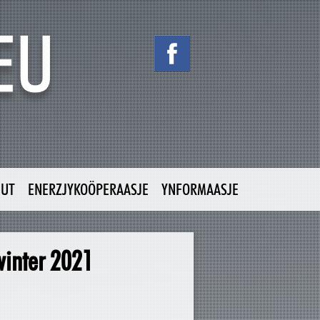
NUT
ENERZJYKOÖPERAASJE
YNFORMAASJE
winter 2021