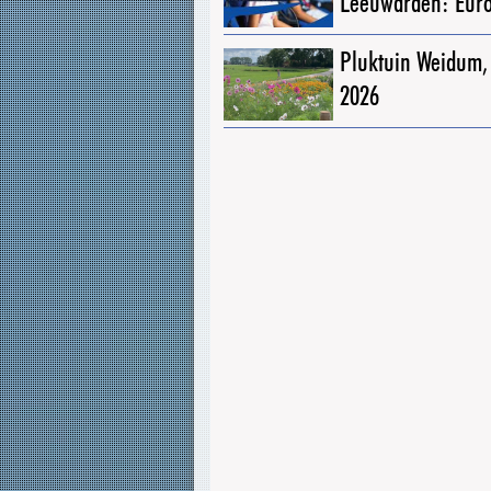
Leeuwarden: Eur
Pluktuin Weidum,
2026