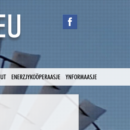
NUT
ENERZJYKOÖPERAASJE
YNFORMAASJE