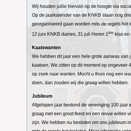
Wij houden jullie hiervan op de hoogte via soci
Op de jaarkalender van de KNKB staan nog drie
georganiseerd gaan worden mits de regels het t
ste
12 juni KNKB dames, 31 juli Heren 1
klas en
Kaatswanten
We hebben dit jaar een hele grote aanwas van j
kaatsen. We zitten op dit moment op ongeveer 4
op zoek naar wanten. Mocht u thuis nog een wa
doen, dan zouden wij die graag willen hebben.
Jubileum
Afgelopen jaar bestond de vereniging 100 jaar 
graag met een groot feest en een revue willen v
zijn. We hebben nu besloten om ons jubileum in 