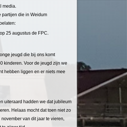
al media.
 partijen die in Weidum
oelaten:
 op 25 augustus de FPC.
onge jeugd die bij ons komt
0 kinderen. Voor de jeugd zijn we
nt hebben liggen en er niets mee
en uiteraard hadden we dat jubileum
ieren. Helaas mocht dat toen niet zo
november van dit jaar te vieren,