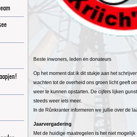
ream
see
Beste inwoners, leden en donateurs
Op het moment dat ik dit stukje aan het schrijven
raapjen!
wachten tot de overheid ons groen licht geeft o
weer te kunnen opstarten. De cijfers lijken guns
steeds weer iets meer.
In de Rûnkranter informeren we jullie over de la
Jaarvergadering
Met de huidige maatregelen is het niet mogelijk