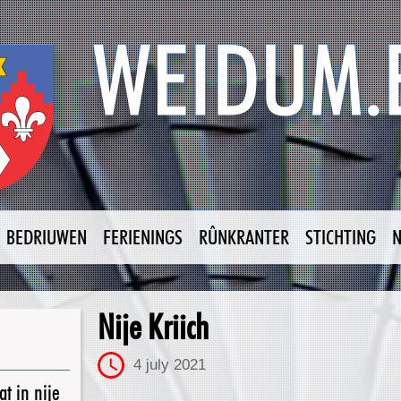
BEDRIUWEN
FERIENINGS
RÛNKRANTER
STICHTING
Nije Kriich
4 july 2021
t in nije