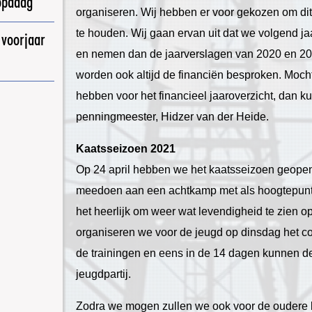
opadag
organiseren. Wij hebben er voor gekozen om dit
te houden. Wij gaan ervan uit dat we volgend j
 voorjaar
en nemen dan de jaarverslagen van 2020 en 20
worden ook altijd de financiën besproken. Moch
hebben voor het financieel jaaroverzicht, dan
penningmeester, Hidzer van der Heide.
Kaatsseizoen 2021
Op 24 april hebben we het kaatsseizoen geopen
meedoen aan een achtkamp met als hoogtepunt
het heerlijk om weer wat levendigheid te zien o
organiseren we voor de jeugd op dinsdag het c
de trainingen en eens in de 14 dagen kunnen 
jeugdpartij.
Zodra we mogen zullen we ook voor de oudere l