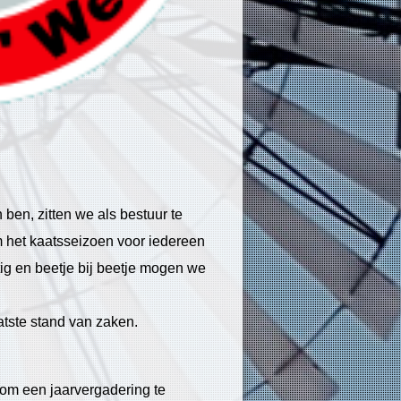
 ben, zitten we als bestuur te
m het kaatsseizoen voor iedereen
tig en beetje bij beetje mogen we
atste stand van zaken.
 om een jaarvergadering te