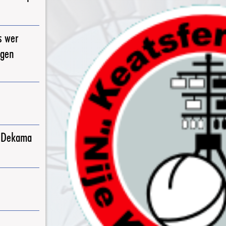
s wer
igen
j Dekama