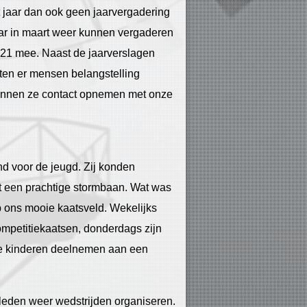
 jaar dan ook geen jaarvergadering
aar in maart weer kunnen vergaderen
21 mee. Naast de jaarverslagen
ten er mensen belangstelling
 kunnen ze contact opnemen met onze
d voor de jeugd. Zij konden
 een prachtige stormbaan. Wat was
p ons mooie kaatsveld. Wekelijks
ompetitiekaatsen, donderdags zijn
de kinderen deelnemen aan een
eden weer wedstrijden organiseren.