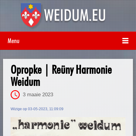
Menu
Opropke | Reüny Harmonie
Weidum
3 maaie 2023
Wizige op 03-05-2023, 11:09:09