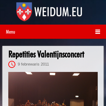
Menu
Repetities Valentijnsconcert
9 febrewaris 2011