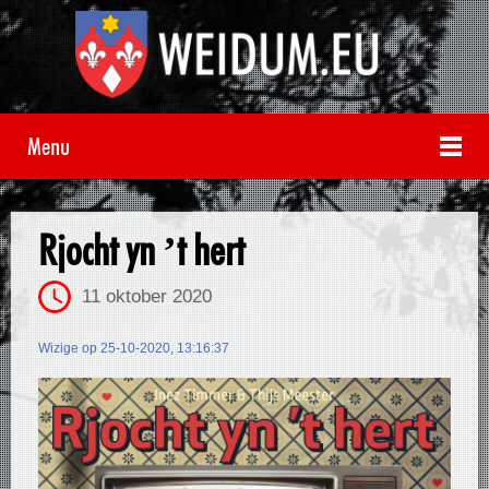
Menu
Rjocht yn ’t hert
11 oktober 2020
Wizige op 25-10-2020, 13:16:37