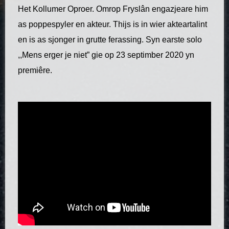
Het Kollumer Oproer. Omrop Fryslân engazjeare him
as poppespyler en akteur. Thijs is in wier akteartalint
en is as sjonger in grutte ferassing. Syn earste solo
,,Mens erger je niet” gie op 23 septimber 2020 yn
premiêre.