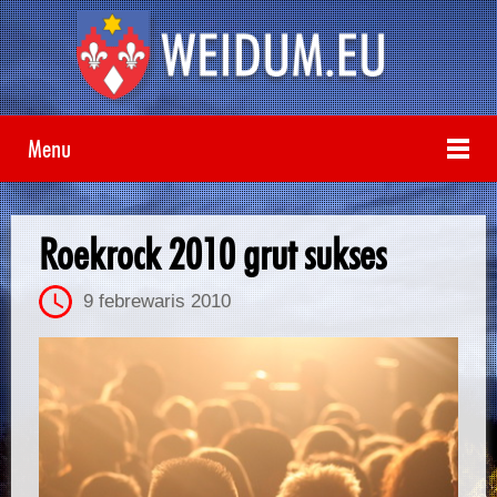
Menu
Roekrock 2010 grut sukses
9 febrewaris 2010