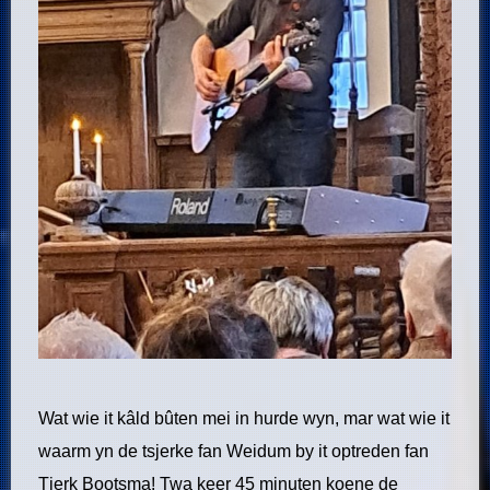
Wat wie it kâld bûten mei in hurde wyn, mar wat wie it
waarm yn de tsjerke fan Weidum by it optreden fan
Tjerk Bootsma! Twa keer 45 minuten koene de