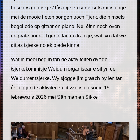
besikers genietsje / lûsterje en soms sels meisjonge
mei de mooie lieten songen troch Tjerk, die himsels
begeliede op gitaar en piano. Nei ôfrin noch even
neiprate under it genot fan in drankje, wat fyn dat we
dit as tsjerke no ek biede kinne!
Wat in mooi begjin fan de aktiviteiten dy't de
tsjerkekommisje Weidum organisearre sil yn de
Weidumer tsjerke. Wy sjogge jim graach by ien fan
ús folgjende aktiviteiten, dizze is op snein 15
febrewaris 2026 mei Sân man en Sikke