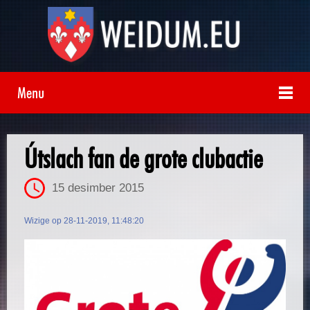
Menu
Útslach fan de grote clubactie
15 desimber 2015
Wizige op 28-11-2019, 11:48:20