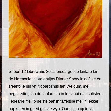
Sneon 12 febrewaris 2011 fersoarget de fanfare fan
de Harmonie in: Valentijns Dinner Show In noflike en
sfearfolle jûn yn it doarpshûs fan Weidum, mei
begelieding fan de fanfare en in ferskaat oan solisten.
Tegearre mei jo neiste oan in taffeltsje mei in lekker
hapke en in goed gleske wyn. Oant sjen op tolve