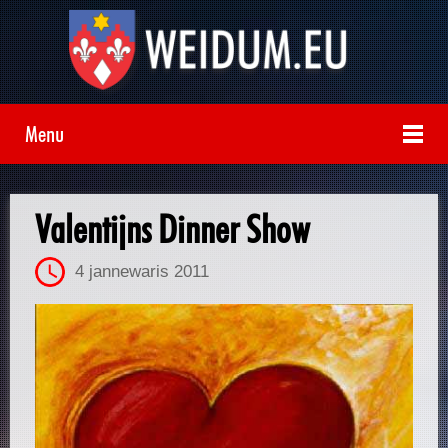
Menu
Valentijns Dinner Show
4 jannewaris 2011