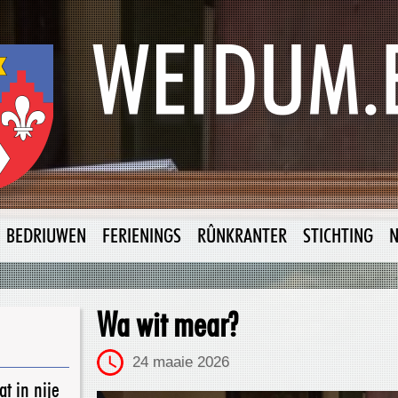
BEDRIUWEN
FERIENINGS
RÛNKRANTER
STICHTING
Wa wit mear?
24 maaie 2026
t in nije