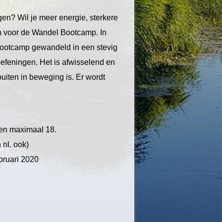
en? Wil je meer energie, sterkere
an voor de Wandel Bootcamp. In
Bootcamp gewandeld in een stevig
efeningen. Het is afwisselend en
uiten in beweging is. Er wordt
2 en maximaal 18.
 nl. ook)
ebruari 2020