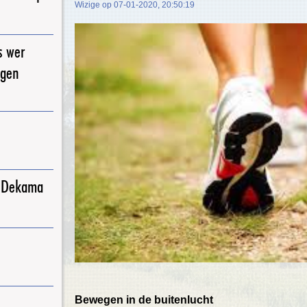
Wizige op 07-01-2020, 20:50:19
s wer
igen
j Dekama
Bewegen in de buitenlucht