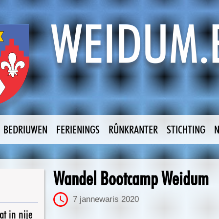
BEDRIUWEN
FERIENINGS
RÛNKRANTER
STICHTING
Wandel Bootcamp Weidum
7 jannewaris 2020
t in nije