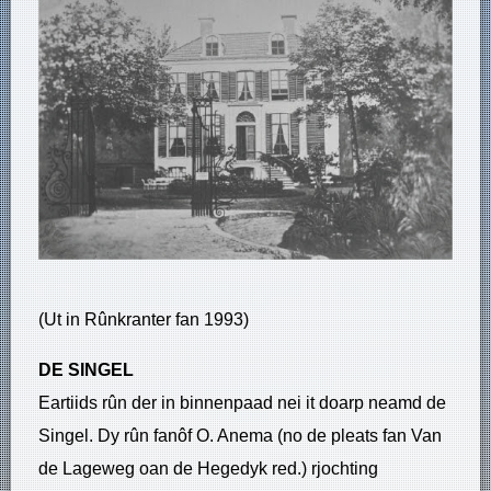
(Ut in Rûnkranter fan 1993)
DE SINGEL
​Eartiids rûn der in binnenpaad nei it doarp neamd de
Singel. Dy rûn fanôf O. Anema (no de pleats fan Van
de Lageweg oan de Hegedyk red.) rjochting