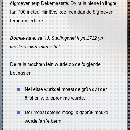
ôfgroeven terp Dekemastate. Dy rails hiene in lingte
fan 700 meter. Hjir lâns koe men dan de ôfgroeven
terpgrûn ferfarre.
Bornia-state, sa 't J. Stellingwerf it yn 1722 yn
wosken inket tekene hat.
De rails mochten lein wurde op de folgjende
betingsten:
​Nei eltse wurkdei moast de grûn dy't der
ôffallen wie, opromme wurde.
​Der moast safolle mooglik gebrûk makke
wurde fan 'e berm.