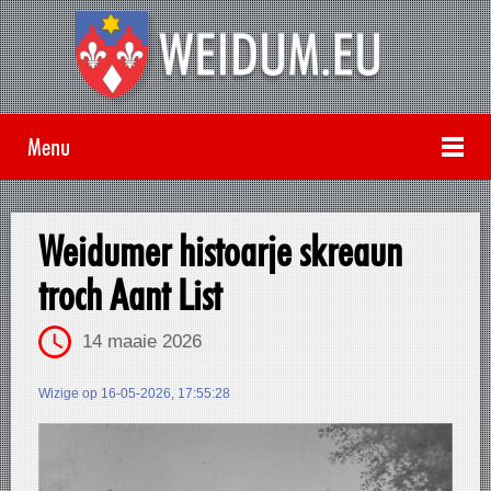
Menu
Weidumer histoarje skreaun
troch Aant List
14 maaie 2026
Wizige op 16-05-2026, 17:55:28