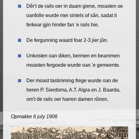
​Dêr't de rails oer in daam giene, moasten se
oanfolle wurde mei sintels of sân, sadat it
ferkear gjin hinder fan 'e rails hie.
​De fergunning waard foar 2-3 jier jûn.
​Unkosten oan diken, bermen en beammen
moasten fergoede wurde oan 'e gemeente.
​Der moast tastimming frege wurde oan de
heren P. Sierdsma, A.T. Algra en J. Baarda,
om't de rails oer harren damen rûnen.
Opmakke 6 july 1906