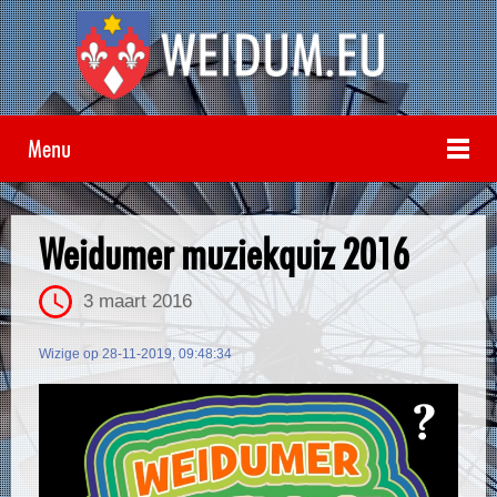
Menu
Weidumer muziekquiz 2016
3 maart 2016
Wizige op 28-11-2019, 09:48:34