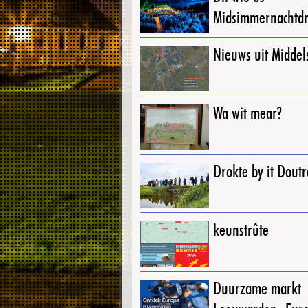
Midsimmernachtd
Nieuws uit Middel
Wa wit mear?
Drokte by it Dout
keunstrûte
Duurzame markt