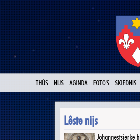
THÚS
NIJS
AGINDA
FOTO'S
SKIEDNIS
Lêste nijs
Johannestsjerke ha