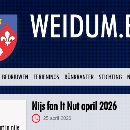
BEDRIUWEN
FERIENINGS
RÛNKRANTER
STICHTING
Nijs fan It Nut april 2026
25 april 2026
t in nije