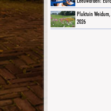
Leeuwarden: Eur
Pluktuin Weidum,
2026