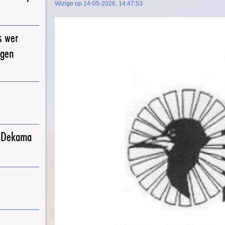
Wizige op 14-05-2026, 14:47:53
s wer
igen
j Dekama