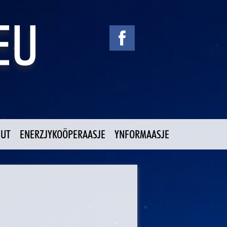
NUT
ENERZJYKOÖPERAASJE
YNFORMAASJE