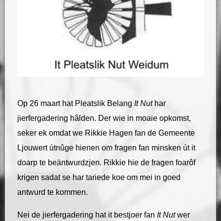
Op 26 maart hat Pleatslik Belang
It Nut
har
jierfergadering hâlden. Der wie in moaie opkomst,
seker ek omdat we Rikkie Hagen fan de Gemeente
Ljouwert útnûge hienen om fragen fan minsken út it
doarp te beäntwurdzjen. Rikkie hie de fragen foarôf
krigen sadat se har tariede koe om mei in goed
antwurd te kommen.
Nei de jierfergadering hat it bestjoer fan
It Nut
wer