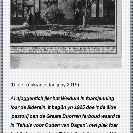
(Ut de Rûnkranter fan juny 2015)
Al njoggentich jier hat Weidum in foarsjenning
foar de âlderein. It begûn yn 1925 doe 't de âlde
pastorij oan de Greate Buorren ferboud waard ta
in ‘Tehuis voor Ouden van Dagen’, mei plak foar