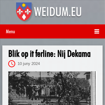
Menu
Blik op it ferline: Nij Dekama
10 juny 2024